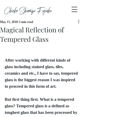
Chieko Shimizu Fujioka
May 15, 2018
3 min read
Magical Reflection of
Tempered Glass
After working with different kinds of 
glass including stained glass, tiles, 
ceramics and etc., I have to say, tempered 
glass is the biggest reason I was inspired 
to proceed in this form of art. 
But first thing first. What is a tempered 
glass? Tempered glass is a defined as 
toughest glass that has been processed by 