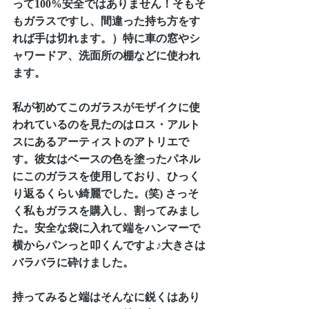
って100%安全ではありません！そもそ
もガラスですし、間違った持ち方をす
れば手は切れます。）特に車の窓やシ
ャワードア、洗面所の棚などに使われ
ます。
私が初めてこのガラスがモザイクに使
われているのを見たのはロス・アルト
スにあるアーティストのアトリエで
す。彼女はベースの色を塗ったパネル
にこのガラスを使用しており、ひっく
り返るくらい綺麗でした。(笑) さっそ
く私もガラスを購入し、割ってみまし
た。安全な袋に入れて端をハンマーで
横からパンっと叩くんですよ♪大きさは
バラバラに砕けました。
持ってみると端はそんなに鋭くはあり