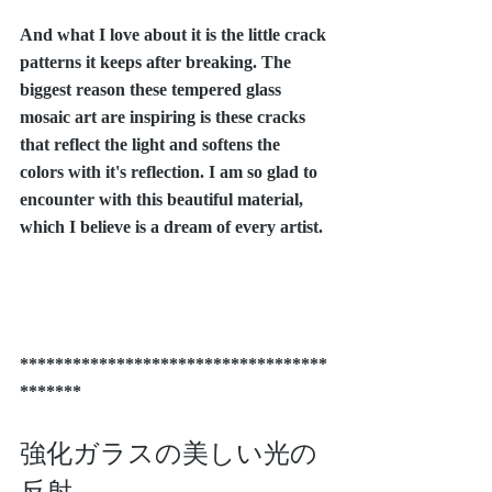
And what I love about it is the little crack 
patterns it keeps after breaking. The 
biggest reason these tempered glass 
mosaic art are inspiring is these cracks 
that reflect the light and softens the 
colors with it's reflection. I am so glad to 
encounter with this beautiful material, 
which I believe is a dream of every artist.
***********************************
*******
強化ガラスの美しい光の
反射