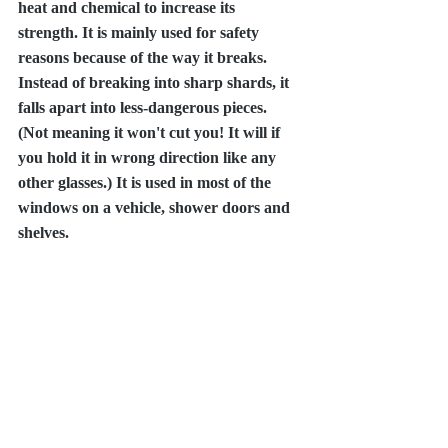
heat and chemical to increase its 
strength. It is mainly used for safety 
reasons because of the way it breaks. 
Instead of breaking into sharp shards, it 
falls apart into less-dangerous pieces. 
(Not meaning it won't cut you! It will if 
you hold it in wrong direction like any 
other glasses.) It is used in most of the 
windows on a vehicle, shower doors and 
shelves. 