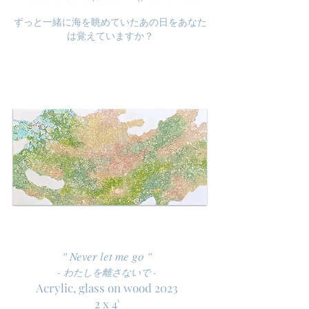
​ずっと一緒に海を眺めていたあの日をあなた
は覚えていますか？
" Never let me
go "
- わたしを離さないで -
Acrylic, glass on wood 2023
2 x 4'