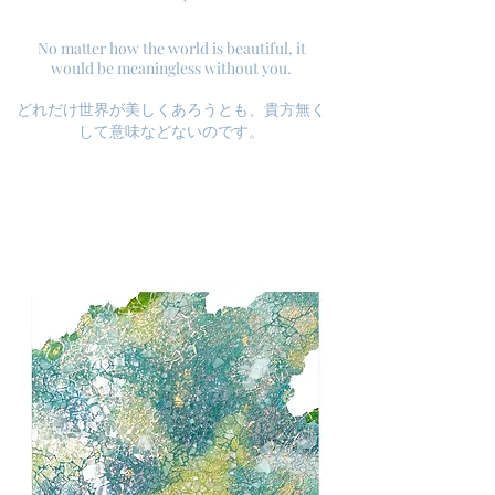
No matter how the world is beautiful, it
would be meaningless without you.
どれだけ世界が美しくあろうとも、貴方無く
して意味などないのです。