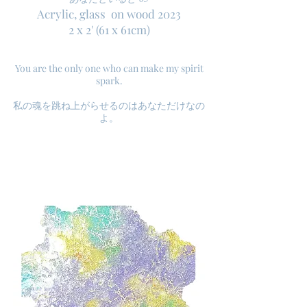
Acrylic, glass on wood 2023
2 x 2' (61 x 61cm)
You are the only one who can make my spirit
spark.
私の魂を跳ね上がらせるのはあなただけなの
よ。