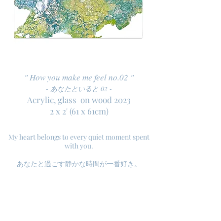
" How you make me feel no.02 "
- あなたといると 02 -
Acrylic, glass on wood 2023
2 x 2' (61 x 61cm)
My heart belongs to every quiet moment spent
with you.
​あなたと過ごす静かな時間が一番好き。